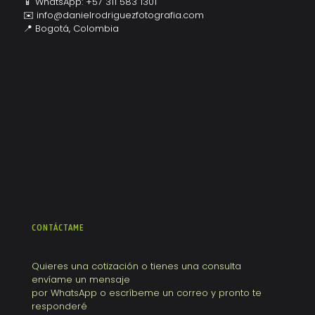
📱 WhatsApp: +57 311 583 1301
✉️
info@danielrodriguezfotografia.com
📍 Bogotá, Colombia
CONTÁCTAME
Quieres una cotización o tienes una consulta
envíame un mensaje
por WhatsApp o escríbeme un correo y pronto te
responderé