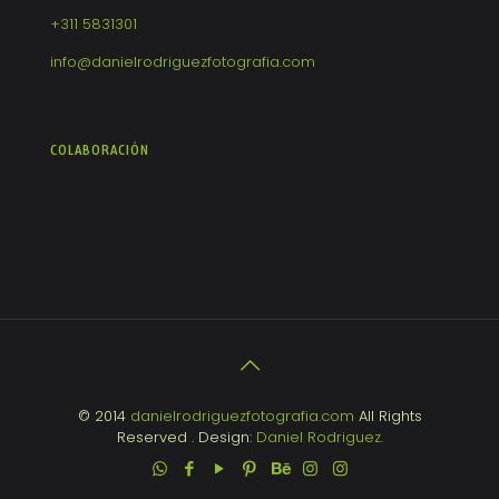
+311 5831301
info@danielrodriguezfotografia.com
COLABORACIÓN
© 2014
danielrodriguezfotografia.com
All Rights
Reserved . Design:
Daniel Rodriguez.