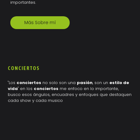
importantes.
Más Sobre mí
CONCIERTOS
"Los
conciertos
no solo son una
pasión
, son un
estilo de
vida
" en los
conciertos
me enfoco en lo importante,
busco esos ángulos, encuadres y enfoques que destaquen
cada show y cada musico